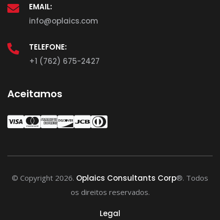
EMAIL:
info@oplaics.com
TELEFONE:
+1 (762) 675-2427
Aceitamos
© Copyright 2026.
Oplaics Consultants Corp
®. Todos
os direitos reservados.
Legal