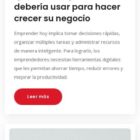
debería usar para hacer
crecer su negocio
Emprender hoy implica tomar decisiones rápidas,
organizar múltiples tareas y administrar recursos
de manera inteligente. Para lograrlo, los
emprendedores necesitan herramientas digitales
que les permitan ahorrar tiempo, reducir errores y
mejorar la productividad.
Leer más