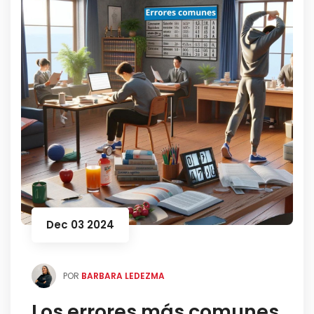
Dec 03 2024
POR
BARBARA LEDEZMA
Los errores más comunes