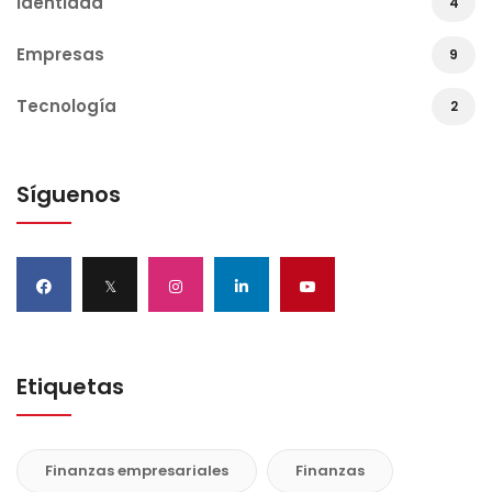
Identidad
4
Empresas
9
Tecnología
2
Síguenos
𝕏
Etiquetas
Finanzas empresariales
Finanzas