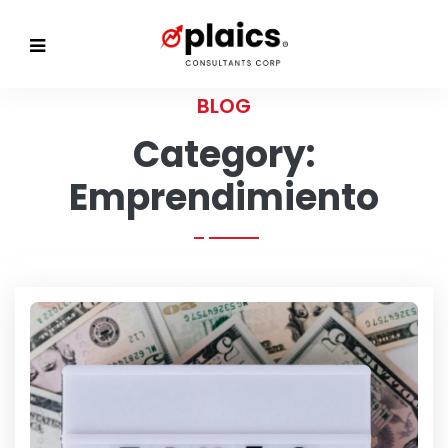
BLOG
Category:
Emprendimiento