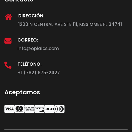
DIRECCIÓN:
1200 N CENTRAL AVE STE 111, KISSIMMEE FL 34741
CORREO:
info@oplaics.com
TELÉFONO:
+1 (762) 675-2427
Aceptamos