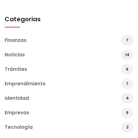
Categorias
Finanzas
7
Noticias
14
Trámites
6
Emprendimiento
7
Identidad
4
Empresas
9
Tecnología
2