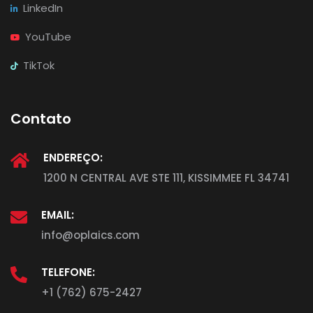
LinkedIn
YouTube
TikTok
Contato
ENDEREÇO:
1200 N CENTRAL AVE STE 111, KISSIMMEE FL 34741
EMAIL:
info@oplaics.com
TELEFONE:
+1 (762) 675-2427