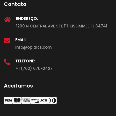
Contato
ENDEREÇO:
1200 N CENTRAL AVE STE 111, KISSIMMEE FL 34741
EMAIL:
info@oplaics.com
TELEFONE:
+1 (762) 675-2427
Aceitamos