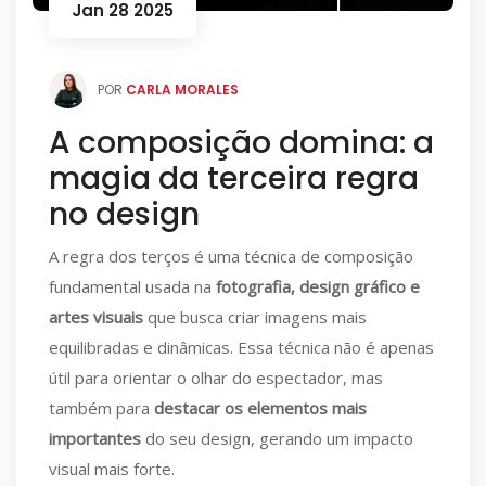
Jan 28 2025
POR
CARLA MORALES
A composição domina: a
magia da terceira regra
no design
A regra dos terços é uma técnica de composição
fundamental usada na
fotografia, design gráfico e
artes visuais
que busca criar imagens mais
equilibradas e dinâmicas. Essa técnica não é apenas
útil para orientar o olhar do espectador, mas
também para
destacar os elementos mais
importantes
do seu design, gerando um impacto
visual mais forte.