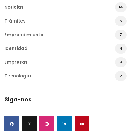
Noticias
14
Trámites
6
Emprendimiento
7
Identidad
4
Empresas
9
Tecnología
2
Siga-nos
𝕏