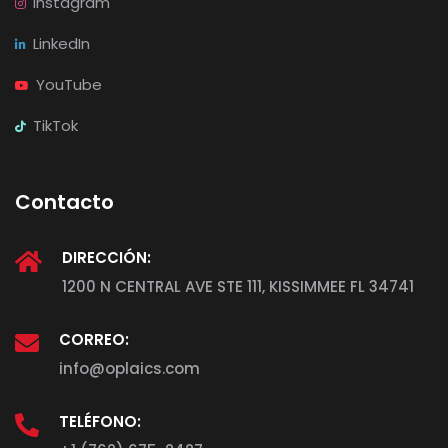
Instagram
LinkedIn
YouTube
TikTok
Contacto
DIRECCIÓN:
1200 N CENTRAL AVE STE 111, KISSIMMEE FL 34741
CORREO:
info@oplaics.com
TELÉFONO: