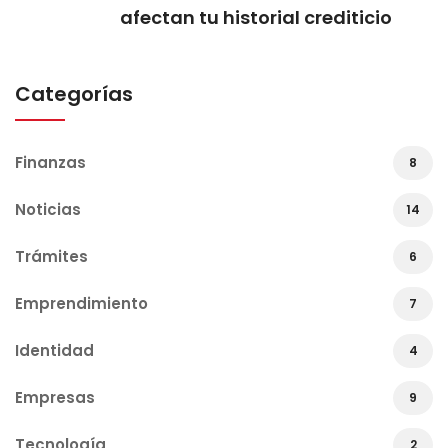
afectan tu historial crediticio
Categorías
Finanzas
8
Noticias
14
Trámites
6
Emprendimiento
7
Identidad
4
Empresas
9
Tecnología
2