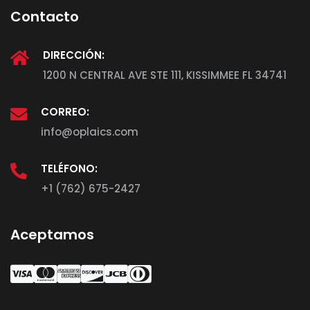
Contacto
DIRECCIÓN:
1200 N CENTRAL AVE STE 111, KISSIMMEE FL 34741
CORREO:
info@oplaics.com
TELÉFONO:
+1 (762) 675-2427
Aceptamos