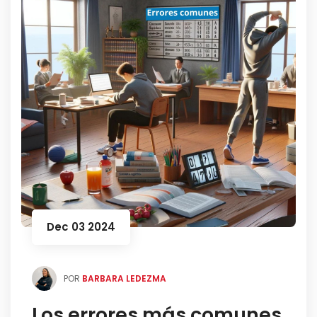
Dec 03 2024
POR
BARBARA LEDEZMA
Los errores más comunes