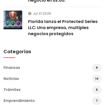
negocio en EE.UU.
Jul 31 2026
Florida lanza el Protected Series
LLC: Una empresa, multiples
negocios protegidos
Categorías
Finanzas
8
Noticias
14
Trámites
6
Emprendimiento
7