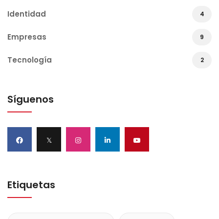
Identidad
4
Empresas
9
Tecnología
2
Síguenos
𝕏
Etiquetas