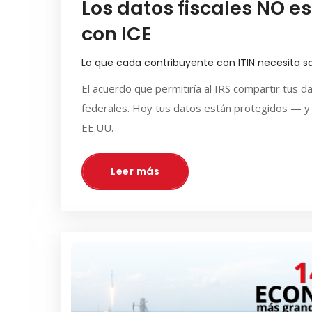
Los datos fiscales NO e
con ICE
Lo que cada contribuyente con ITIN necesita s
El acuerdo que permitiría al IRS compartir tus 
federales. Hoy tus datos están protegidos — y
EE.UU.
Leer más