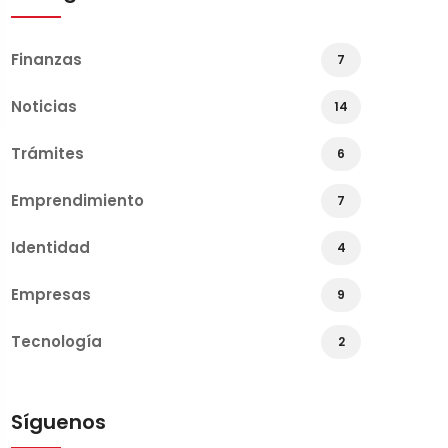
Finanzas
7
Noticias
14
Trámites
6
Emprendimiento
7
Identidad
4
Empresas
9
Tecnología
2
Síguenos