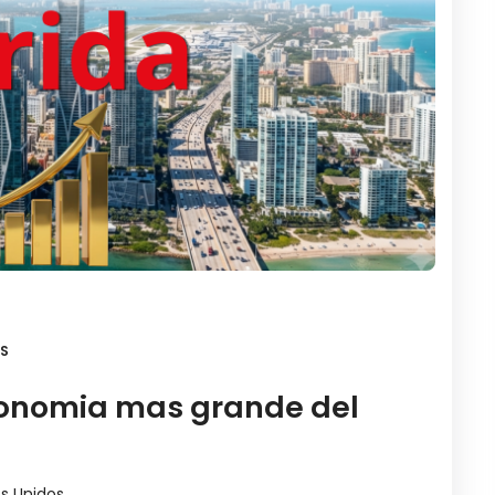
S
economia mas grande del
s Unidos.