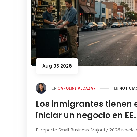
Aug 03 2026
POR
CAROLINE ALCAZAR
EN
NOTICIA
Los inmigrantes tienen 
iniciar un negocio en EE
El reporte Small Business Majority 2026 revela