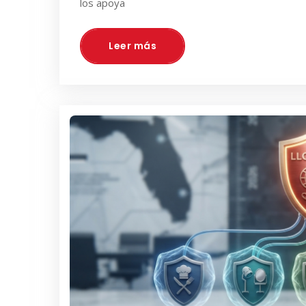
los apoya
Leer más