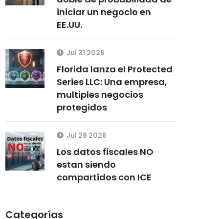
iniciar un negocio en
EE.UU.
Jul 31 2026
Florida lanza el Protected
Series LLC: Una empresa,
multiples negocios
protegidos
Jul 28 2026
Los datos fiscales NO
estan siendo
compartidos con ICE
Categorías