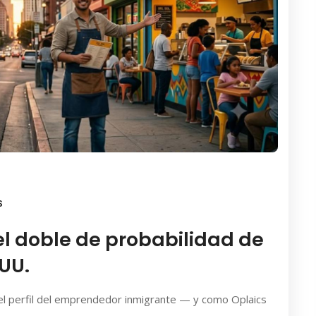
S
el doble de probabilidad de
.UU.
 el perfil del emprendedor inmigrante — y como Oplaics