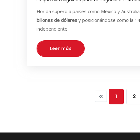
Florida superó a países como México y Australi
billones de dólares
y posicionándose como la 14
independiente.
Leer más
1
2