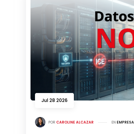
Jul 28 2026
POR
CAROLINE ALCAZAR
EN
EMPRESA