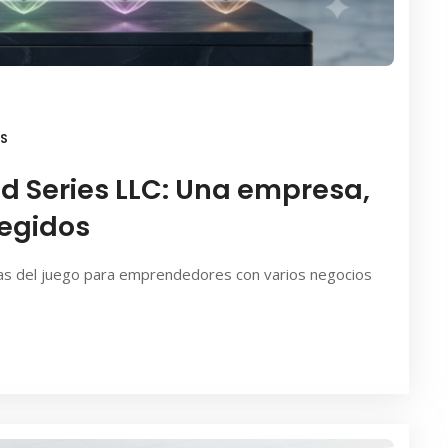
S
ed Series LLC: Una empresa,
tegidos
las del juego para emprendedores con varios negocios