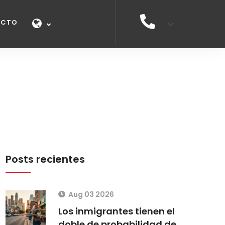
ACTO
Posts recientes
Aug 03 2026
Los inmigrantes tienen el
doble de probabilidad de