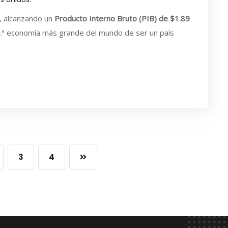
a, alcanzando un
Producto Interno Bruto (PIB) de $1.89
.ª economía más grande del mundo de ser un país
3
4