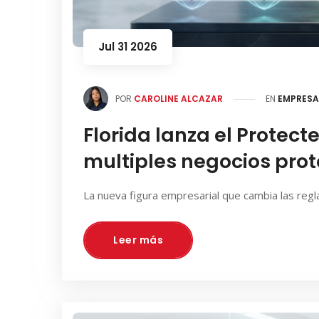
Jul 31 2026
POR
CAROLINE ALCAZAR
EN
EMPRESA
Florida lanza el Protect
multiples negocios pro
La nueva figura empresarial que cambia las reg
Leer más