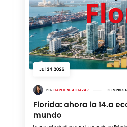
Jul 24 2026
POR
CAROLINE ALCAZAR
EN
EMPRESA
Florida: ahora la 14.a 
mundo
Lo que esto significa para tu negocio en Estado